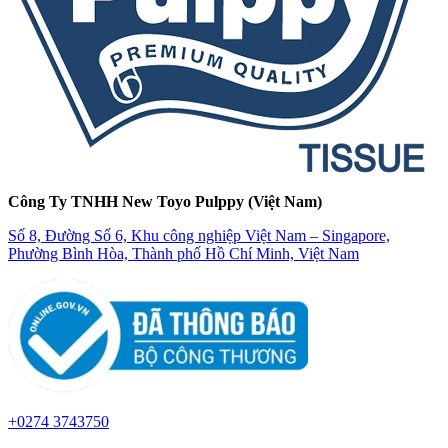
Công Ty TNHH New Toyo Pulppy (Việt Nam)
Số 8, Đường Số 6, Khu công nghiệp Việt Nam – Singapore,
Phường Bình Hòa, Thành phố Hồ Chí Minh, Việt Nam
+0274 3743750