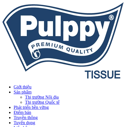
Giới thiệu
Sản phẩm
Thị trường Nội địa
Thị trường Quốc tế
Phát triển bền vững
Điểm bán
Truyền thông
Tuyển dụng