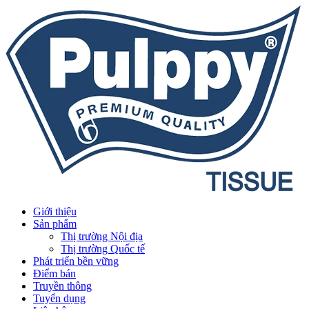
Giới thiệu
Sản phẩm
Thị trường Nội địa
Thị trường Quốc tế
Phát triển bền vững
Điểm bán
Truyền thông
Tuyển dụng