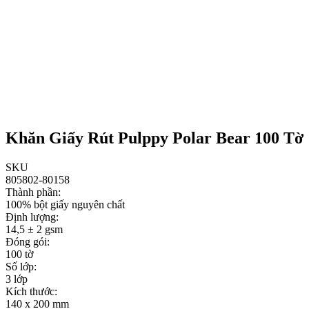
Khăn Giấy Rút Pulppy Polar Bear 100 Tờ
SKU
805802-80158
Thành phần:
100% bột giấy nguyên chất
Định lượng:
14,5 ± 2 gsm
Đóng gói:
100 tờ
Số lớp:
3 lớp
Kích thước:
140 x 200 mm