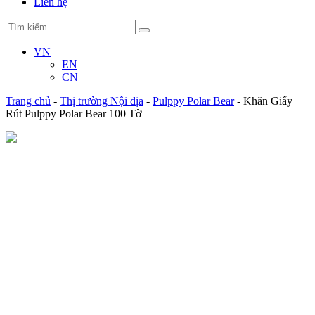
Liên hệ
VN
EN
CN
Trang chủ
-
Thị trường Nội địa
-
Pulppy Polar Bear
-
Khăn Giấy
Rút Pulppy Polar Bear 100 Tờ