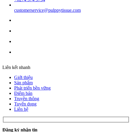
customerservice@pulppytissue.com
Liên kết nhanh
Giới thiệu
Sản phẩm
Phát triển bền vững
Điểm bán
Truyền thông
Tuyển dụng
Liên hệ
Đăng ký nhận tin