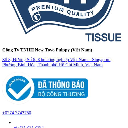
Công Ty TNHH New Toyo Pulppy (Việt Nam)
Số 8, Đường Số 6, Khu công nghiệp Việt Nam – Singapore,
Phường Bình Hòa, Thành phố Hồ Chí Minh, Việt Nam
+0274 3743750
+0274 374 3754