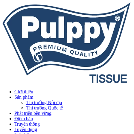
Giới thiệu
Sản phẩm
Thị trường Nội địa
Thị trường Quốc tế
Phát triển bền vững
Điểm bán
Truyền thông
Tuyển dụng