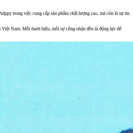
ulppy trong việc cung cấp sản phẩm chất lượng cao, mà còn là sự tin
h Việt Nam. Mỗi danh hiệu, mỗi sự công nhận đều là động lực để