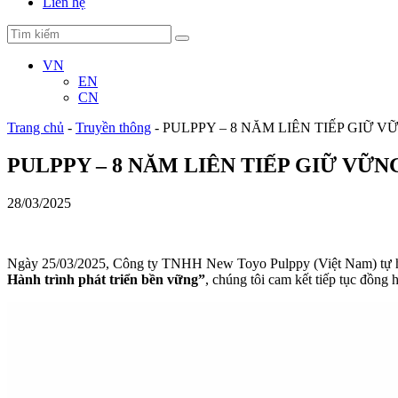
Liên hệ
VN
EN
CN
Trang chủ
-
Truyền thông
-
PULPPY – 8 NĂM LIÊN TIẾP GIỮ
PULPPY – 8 NĂM LIÊN TIẾP GIỮ V
28/03/2025
Ngày 25/03/2025, Công ty TNHH New Toyo Pulppy (Việt Nam) tự 
Hành trình phát triển bền vững”
, chúng tôi cam kết tiếp tục đồ