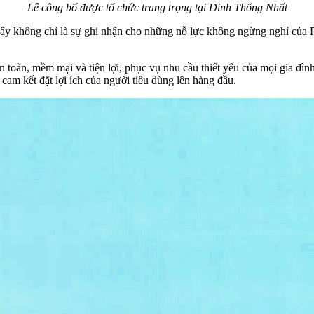
Lễ công bố được tổ chức trang trọng tại Dinh Thống Nhất
đây không chỉ là sự ghi nhận cho những nỗ lực không ngừng nghỉ của P
toàn, mềm mại và tiện lợi, phục vụ nhu cầu thiết yếu của mọi gia đìn
 cam kết đặt lợi ích của người tiêu dùng lên hàng đầu.