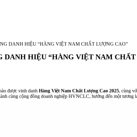
 VỮNG DANH HIỆU “HÀNG VIỆT NAM CHẤT LƯỢNG CAO”
ỮNG DANH HIỆU “HÀNG VIỆT NAM CHẤ
hào được vinh danh
Hàng Việt Nam Chất Lượng Cao 2025
, cùng v
ng hành cùng cộng đồng doanh nghiệp HVNCLC, hướng đến một tương la