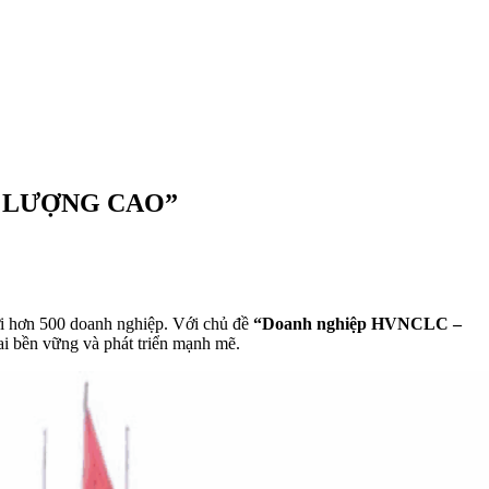
T LƯỢNG CAO”
ới hơn 500 doanh nghiệp. Với chủ đề
“Doanh nghiệp HVNCLC –
i bền vững và phát triển mạnh mẽ.