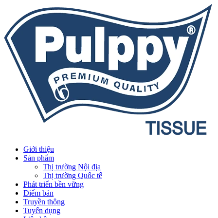
Giới thiệu
Sản phẩm
Thị trường Nội địa
Thị trường Quốc tế
Phát triển bền vững
Điểm bán
Truyền thông
Tuyển dụng