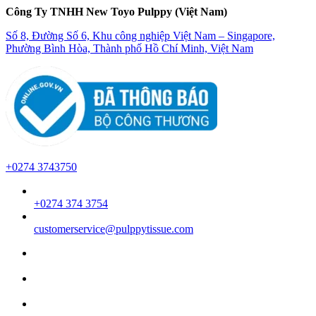
Công Ty TNHH New Toyo Pulppy (Việt Nam)
Số 8, Đường Số 6, Khu công nghiệp Việt Nam – Singapore,
Phường Bình Hòa, Thành phố Hồ Chí Minh, Việt Nam
+0274 3743750
+0274 374 3754
customerservice@pulppytissue.com