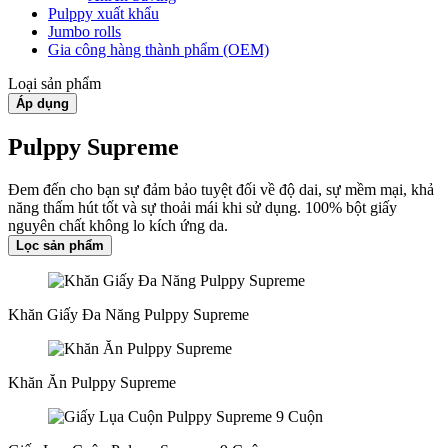
Pulppy xuất khẩu
Jumbo rolls
Gia công hàng thành phẩm (OEM)
Loại sản phẩm
Áp dụng
Pulppy Supreme
Đem đến cho bạn sự đảm bảo tuyệt đối về độ dai, sự mềm mại, khả
năng thấm hút tốt và sự thoải mái khi sử dụng. 100% bột giấy
nguyên chất không lo kích ứng da.
Lọc sản phẩm
Khăn Giấy Đa Năng Pulppy Supreme
Khăn Ăn Pulppy Supreme