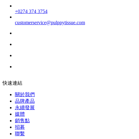
+0274 374 3754
customerservice@pulppytissue.com
快速連結
關於我們
品牌產品
永續發展
媒體
銷售點
招募
聯繫