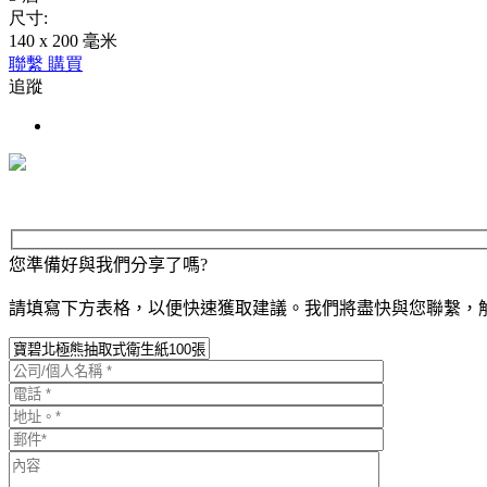
尺寸:
140 x 200 毫米
聯繫
購買
追蹤
您準備好與我們分享了嗎?
請填寫下方表格，以便快速獲取建議。我們將盡快與您聯繫，