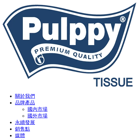
關於我們
品牌產品
國內市場
國外市場
永續發展
銷售點
媒體