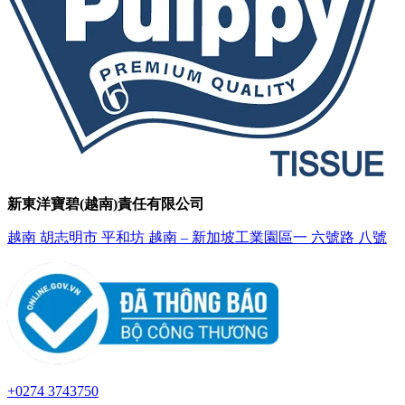
新東洋寶碧(越南)責任有限公司
越南 胡志明市 平和坊 越南 – 新加坡工業園區一 六號路 八號
+0274 3743750