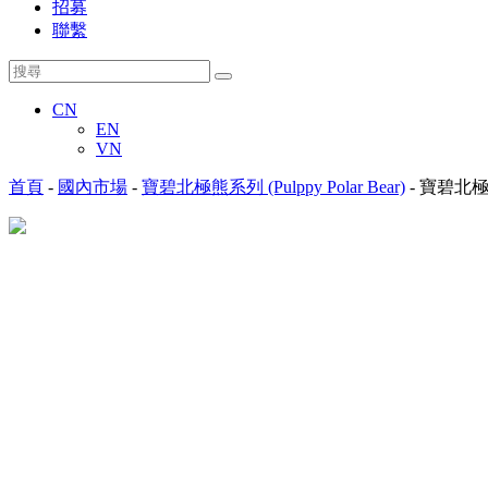
招募
聯繫
CN
EN
VN
首頁
-
國內市場
-
寶碧北極熊系列 (Pulppy Polar Bear)
-
寶碧北極