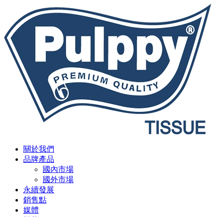
關於我們
品牌產品
國內市場
國外市場
永續發展
銷售點
媒體