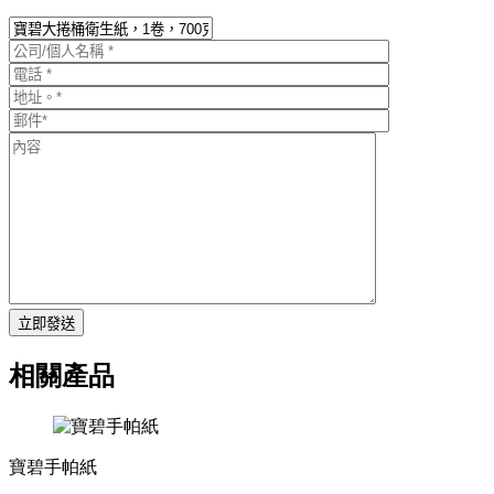
立即發送
相關產品
寶碧手帕紙