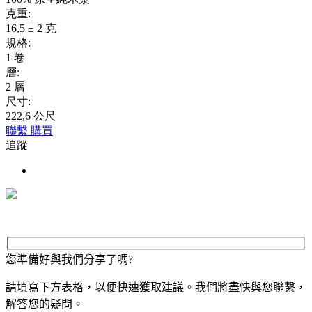
克重:
16,5 ± 2 克
規格:
1 卷
層:
2 層
尺寸:
222,6 公尺
聯繫
購買
追蹤
您準備好與我們分享了嗎?
請填寫下方表格，以便快速獲取建議。我們將盡快與您聯繫，
解答您的疑問。