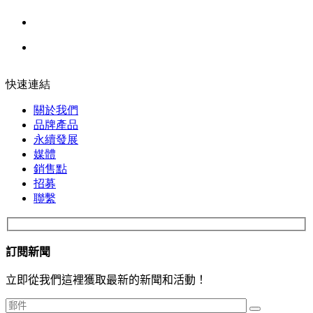
快速連結
關於我們
品牌產品
永續發展
媒體
銷售點
招募
聯繫
訂閱新聞
立即從我們這裡獲取最新的新聞和活動！