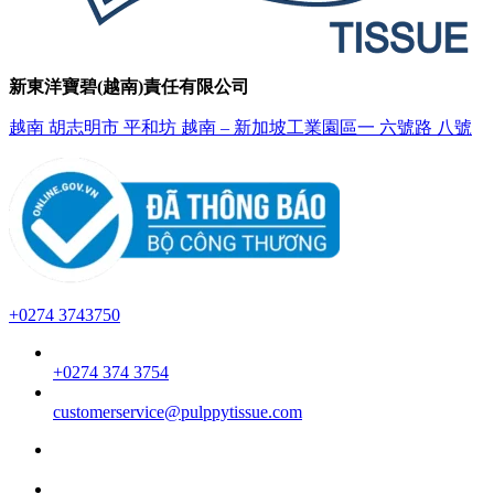
新東洋寶碧(越南)責任有限公司
越南 胡志明市 平和坊 越南 – 新加坡工業園區一 六號路 八號
+0274 3743750
+0274 374 3754
customerservice@pulppytissue.com