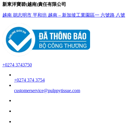
新東洋寶碧(越南)責任有限公司
越南 胡志明市 平和坊 越南 – 新加坡工業園區一 六號路 八號
+0274 3743750
+0274 374 3754
customerservice@pulppytissue.com