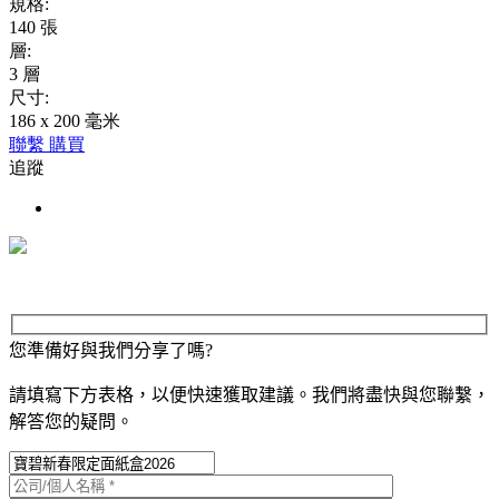
規格:
140 張
層:
3 層
尺寸:
186 x 200 毫米
聯繫
購買
追蹤
您準備好與我們分享了嗎?
請填寫下方表格，以便快速獲取建議。我們將盡快與您聯繫，
解答您的疑問。