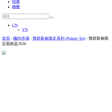
招募
聯繫
CN
VN
首頁
-
國內市場
-
寶碧新春限定系列 (Pulppy Tet)
-
寶碧新春限
定面紙盒2026