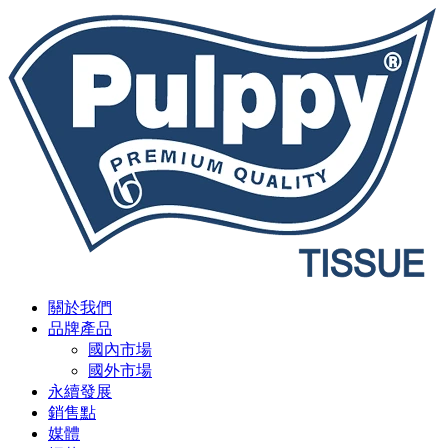
關於我們
品牌產品
國內市場
國外市場
永續發展
銷售點
媒體