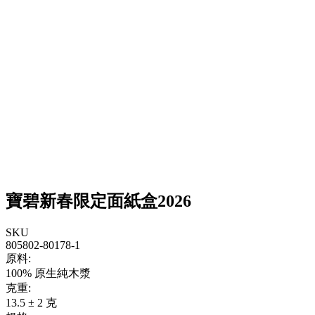
寶碧新春限定面紙盒2026
SKU
805802-80178-1
原料:
100% 原生純木漿
克重:
13.5 ± 2 克